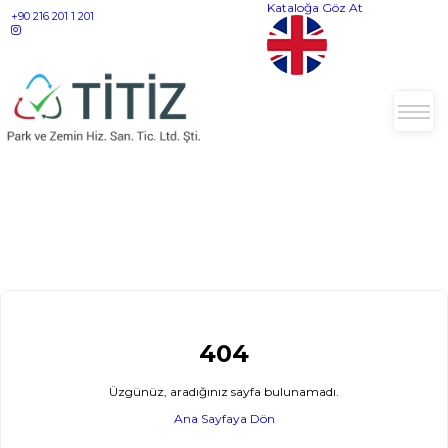
Kataloğa Göz At
+90 216 201 1 201
404
Üzgünüz, aradığınız sayfa bulunamadı.
Ana Sayfaya Dön