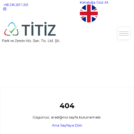
Kataloğa Göz At
+90 216 201 1 201
404
Üzgünüz, aradığınız sayfa bulunamadı.
Ana Sayfaya Dön