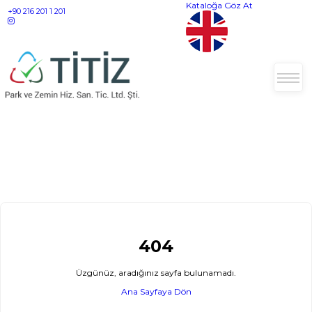
Kataloğa Göz At
+90 216 201 1 201
404
Üzgünüz, aradığınız sayfa bulunamadı.
Ana Sayfaya Dön