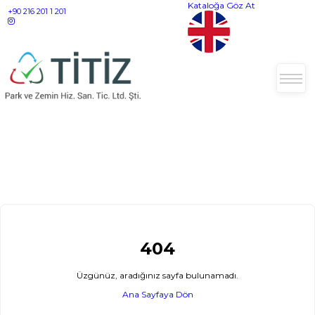
Kataloğa Göz At
+90 216 201 1 201
404
Üzgünüz, aradığınız sayfa bulunamadı.
Ana Sayfaya Dön