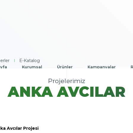
erler
|
E-Katalog
yfa
Kurumsal
Ürünler
Kampanyalar
R
Projelerimiz
ANKA AVCILAR
ka Avcılar Projesi