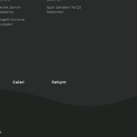
krilik Zemin
Spor Sahaları Tel Çit
aplama
Sistemleri
ngelli Yürüme
üzeyleri
Galeri
İletişim
4