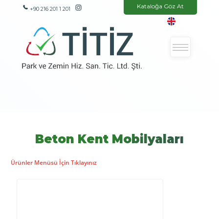
Kataloğa Göz At
+90 216 201 1 201
Beton Kent Mobilyaları
Ürünler Menüsü İçin Tıklayınız