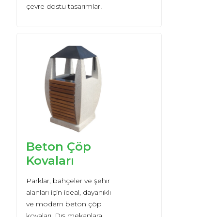
çevre dostu tasarımlar!
Beton Çöp
Kovaları
Parklar, bahçeler ve şehir
alanları için ideal, dayanıklı
ve modern beton çöp
kovaları. Dış mekanlara