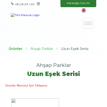
Kataloğa Göz At
+90 216 201 1 201
Ürünler
|
Ahşap Parklar
|
Uzun Eşek Serisi
Ahşap Parklar
Uzun Eşek Serisi
Ürünler Menüsü İçin Tıklayınız