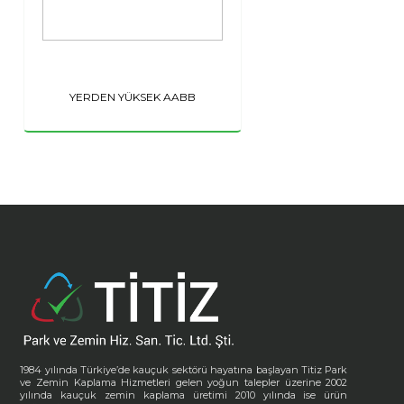
YERDEN YÜKSEK AABB
1984 yılında Türkiye’de kauçuk sektörü hayatına başlayan Titiz Park
ve Zemin Kaplama Hizmetleri gelen yoğun talepler üzerine 2002
yılında kauçuk zemin kaplama üretimi 2010 yılında ise ürün