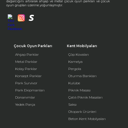
dağarcığını artırarak ahşap ve metal çocuk oyun parkları ve çocuk
oyun grupları üzerine yoğunlaşmıştır.
Çocuk Oyun Parkları
Kent Mobilyaları
Ahşap Parklar
Çöp Kovaları
Metal Parklar
Kamelya
Kolay Parklar
Pergola
Konsept Parklar
Oturma Bankları
Park Survivor
Kulübe
Park Ekipmanları
Piknik Masası
Donanımlar
Çatılı Piknik Masaları
Yedek Parça
Saksı
Otopark Ürünleri
Beton Kent Mobilyaları