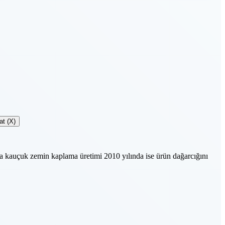
at (X)
a kauçuk zemin kaplama üretimi 2010 yılında ise ürün dağarcığını