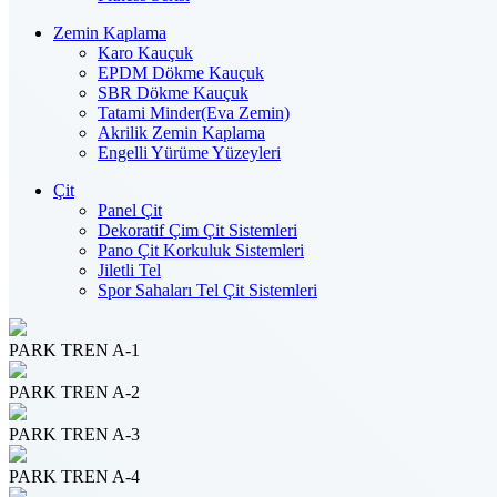
Zemin Kaplama
Karo Kauçuk
EPDM Dökme Kauçuk
SBR Dökme Kauçuk
Tatami Minder(Eva Zemin)
Akrilik Zemin Kaplama
Engelli Yürüme Yüzeyleri
Çit
Panel Çit
Dekoratif Çim Çit Sistemleri
Pano Çit Korkuluk Sistemleri
Jiletli Tel
Spor Sahaları Tel Çit Sistemleri
PARK TREN A-1
PARK TREN A-2
PARK TREN A-3
PARK TREN A-4