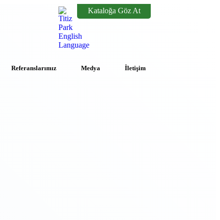
Kataloğa Göz At
Referanslarımız
Medya
İletişim