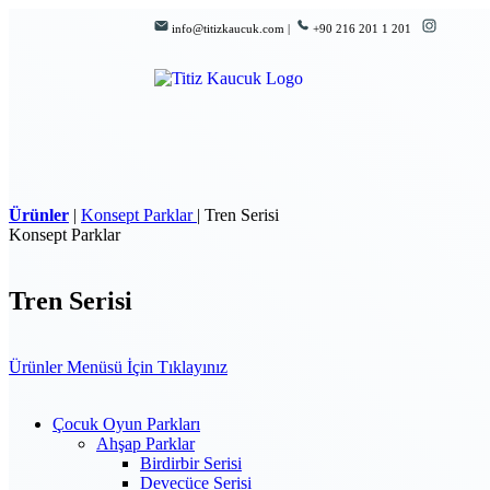
info@titizkaucuk.com |
+90 216 201 1 201
Ürünler
|
Konsept Parklar
|
Tren Serisi
Konsept Parklar
Tren Serisi
Ürünler Menüsü İçin Tıklayınız
Çocuk Oyun Parkları
Ahşap Parklar
Birdirbir Serisi
Devecüce Serisi