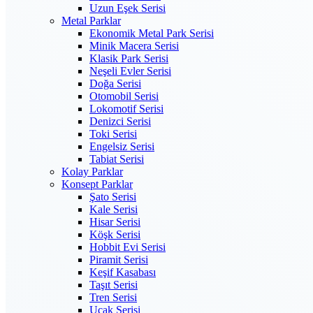
Uzun Eşek Serisi
Metal Parklar
Ekonomik Metal Park Serisi
Minik Macera Serisi
Klasik Park Serisi
Neşeli Evler Serisi
Doğa Serisi
Otomobil Serisi
Lokomotif Serisi
Denizci Serisi
Toki Serisi
Engelsiz Serisi
Tabiat Serisi
Kolay Parklar
Konsept Parklar
Şato Serisi
Kale Serisi
Hisar Serisi
Köşk Serisi
Hobbit Evi Serisi
Piramit Serisi
Keşif Kasabası
Taşıt Serisi
Tren Serisi
Uçak Serisi