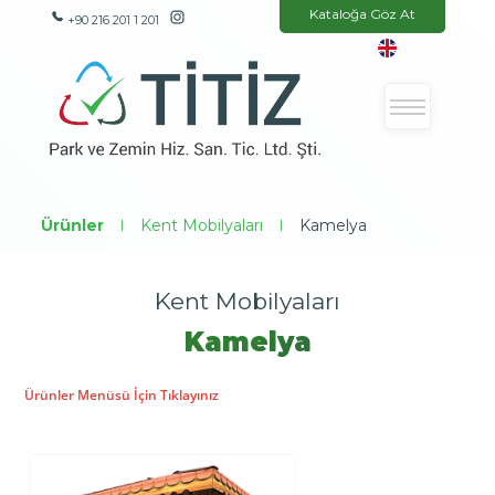
Kataloğa Göz At
+90 216 201 1 201
Ürünler
|
Kent Mobilyaları
|
Kamelya
Kent Mobilyaları
Kamelya
Ürünler Menüsü İçin Tıklayınız