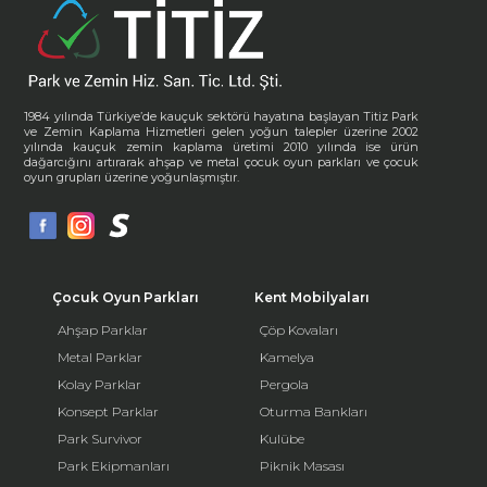
1984 yılında Türkiye’de kauçuk sektörü hayatına başlayan Titiz Park
ve Zemin Kaplama Hizmetleri gelen yoğun talepler üzerine 2002
yılında kauçuk zemin kaplama üretimi 2010 yılında ise ürün
dağarcığını artırarak ahşap ve metal çocuk oyun parkları ve çocuk
oyun grupları üzerine yoğunlaşmıştır.
Çocuk Oyun Parkları
Kent Mobilyaları
Ahşap Parklar
Çöp Kovaları
Metal Parklar
Kamelya
Kolay Parklar
Pergola
Konsept Parklar
Oturma Bankları
Park Survivor
Kulübe
Park Ekipmanları
Piknik Masası