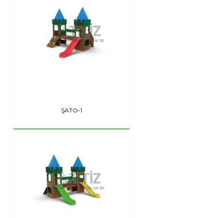
ŞATO-1