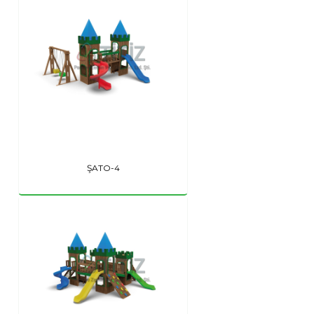
ŞATO-4