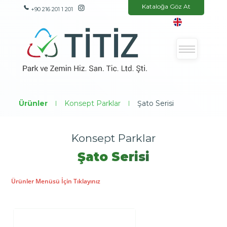
Kataloğa Göz At
+90 216 201 1 201
Ürünler
|
Konsept Parklar
|
Şato Serisi
Konsept Parklar
Şato Serisi
Ürünler Menüsü İçin Tıklayınız