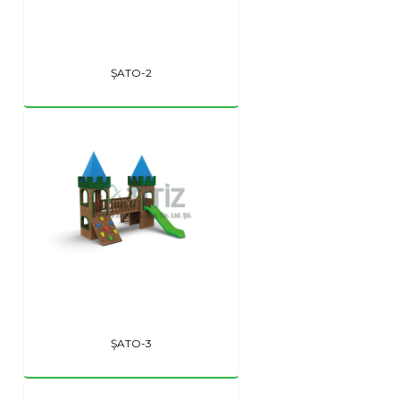
ŞATO-2
ŞATO-3