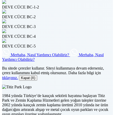
DEVE CÜCE BC-1-2
DEVE CÜCE BC-2
DEVE CÜCE BC-3
DEVE CÜCE BC-4
DEVE CÜCE BC-5
Merhaba, Nasıl Yardımcı Olabiliriz?
Merhaba, Nasıl
Yardımcı Olabiliriz?
Bu sitede çerezler kullanır. Siteyi kullanmaya devam ederseniz,
çerez kullanımını kabul etmiş olursunuz. Daha fazla bilgi için
tıklayınız.
Kapat (X)
1984 yılında Türkiye’de kauçuk sektörü hayatına başlayan Titiz
Park ve Zemin Kaplama Hizmetleri gelen yoğun talepler üzerine
2002 yılında kauçuk zemin kaplama üretimi 2010 yılında ise ürün
dağarcığını artırarak ahşap ve metal çocuk oyun parkları ve çocuk
oyun grupları üzerine yoğunlaşmıştır.