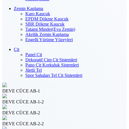
Zemin Kaplama
Karo Kauçuk
EPDM Dökme Kauçuk
SBR Dökme Kauçuk
Tatami Minder(Eva Zemin)
Akrilik Zemin Kaplama
Engelli Yürüme Yüzeyleri
Çit
Panel Çit
Dekoratif Çim Çit Sistemleri
Pano Çit Korkuluk Sistemleri
Jiletli Tel
Spor Sahaları Tel Çit Sistemleri
DEVE CÜCE AB-1
DEVE CÜCE AB-1-2
DEVE CÜCE AB-2
DEVE CÜCE AB-2-2