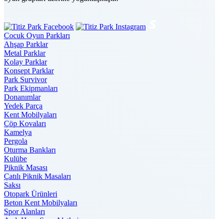
Çocuk Oyun Parkları
Ahşap Parklar
Metal Parklar
Kolay Parklar
Konsept Parklar
Park Survivor
Park Ekipmanları
Donanımlar
Yedek Parça
Kent Mobilyaları
Çöp Kovaları
Kamelya
Pergola
Oturma Bankları
Kulübe
Piknik Masası
Çatılı Piknik Masaları
Saksı
Otopark Ürünleri
Beton Kent Mobilyaları
Spor Alanları