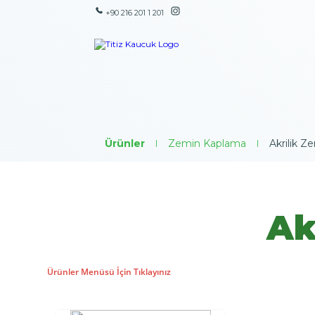
+90 216 201 1 201
Ürünler
|
Zemin Kaplama
|
Akrilik 
Ak
Ürünler Menüsü İçin Tıklayınız