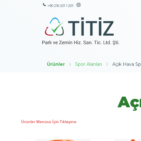
+90 216 201 1 201
Ürünler
|
Spor Alanları
|
Açık Hava Spo
Aç
Ürünler Menüsü İçin Tıklayınız