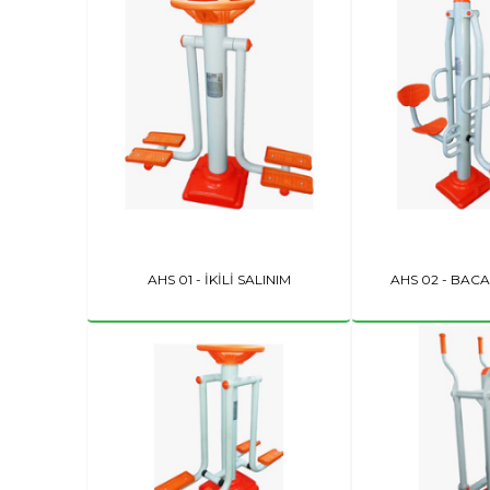
AHS 01 - İKİLİ SALINIM
AHS 02 - BACA