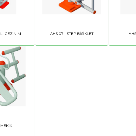
TLİ GEZİNİM
AHS 07 - STEP BİSİKLET
AHS
- MEKİK