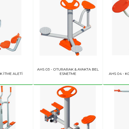
AHS 03 - OTURARAK & AYAKTA BEL
K İTME ALETİ
ESNETME
AHS 04 - K