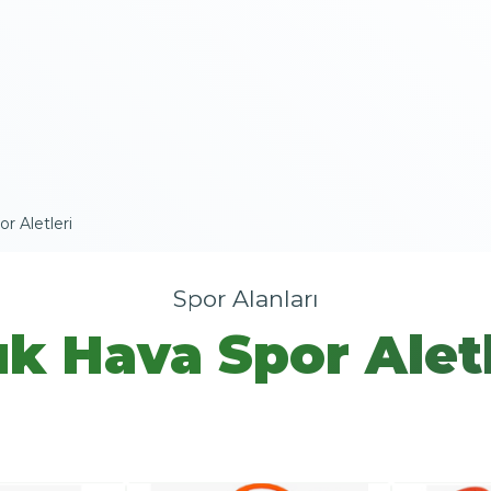
r Aletleri
Spor Alanları
ık Hava Spor Aletl