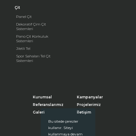
Çit
Panel Çit
Dekoratif Çim Çit
Sistemleri
Pano Çit Korkuluk
Sistemleri
Jiletli Tel
Spor Sahaları Tel Çit
Sistemleri
Kurumsal
Kampanyalar
Referanslarımız
Projelerimiz
Galeri
İletişim
Bu sitede çerezler
kullanır. Siteyi
kullanmaya devam