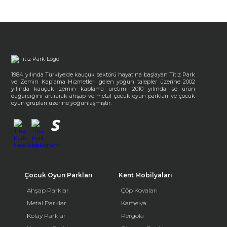
1984 yılında Türkiye’de kauçuk sektörü hayatına başlayan Titiz Park
ve Zemin Kaplama Hizmetleri gelen yoğun talepler üzerine 2002
yılında kauçuk zemin kaplama üretimi 2010 yılında ise ürün
dağarcığını artırarak ahşap ve metal çocuk oyun parkları ve çocuk
oyun grupları üzerine yoğunlaşmıştır.
Çocuk Oyun Parkları
Kent Mobilyaları
Ahşap Parklar
Çöp Kovaları
Metal Parklar
Kamelya
Kolay Parklar
Pergola