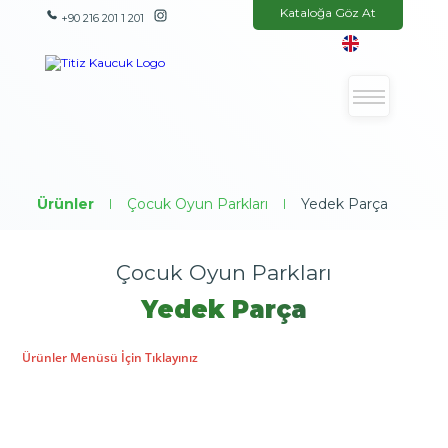
Kataloğa Göz At
+90 216 201 1 201
Ürünler
|
Çocuk Oyun Parkları
|
Yedek Parça
Çocuk Oyun Parkları
Yedek Parça
Ürünler Menüsü İçin Tıklayınız