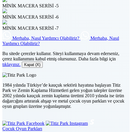
MİNİK MACERA SERİSİ -5
MİNİK MACERA SERİSİ -6
MİNİK MACERA SERİSİ -7
Merhaba, Nasıl Yardımcı Olabiliriz?
Merhaba, Nasıl
Yardımcı Olabiliriz?
Bu sitede çerezler kullanır. Siteyi kullanmaya devam ederseniz,
çerez kullanımını kabul etmiş olursunuz. Daha fazla bilgi için
tıklayınız.
Kapat (X)
1984 yılında Türkiye’de kauçuk sektörü hayatına başlayan Titiz
Park ve Zemin Kaplama Hizmetleri gelen yoğun talepler üzerine
2002 yılında kauçuk zemin kaplama üretimi 2010 yılında ise ürün
dağarcığını artırarak ahşap ve metal çocuk oyun parkları ve çocuk
oyun grupları üzerine yoğunlaşmıştır.
Çocuk Oyun Parkları