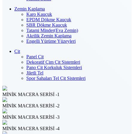
Zemin Kaplama
Karo Kauçuk
EPDM Dökme Kauçuk
SBR Dökme Kauçuk
Tatami Minder(Eva Zemin)
Akrilik Zemin Kaplama
Engelli Yürüme Yüzeyleri
Çit
Panel Çit
Dekoratif Çim Çit Sistemleri
Pano Çit Korkuluk Sistemleri
Jiletli Tel
Spor Sahaları Tel Çit Sistemleri
MİNİK MACERA SERİSİ -1
MİNİK MACERA SERİSİ -2
MİNİK MACERA SERİSİ -3
MİNİK MACERA SERİSİ -4