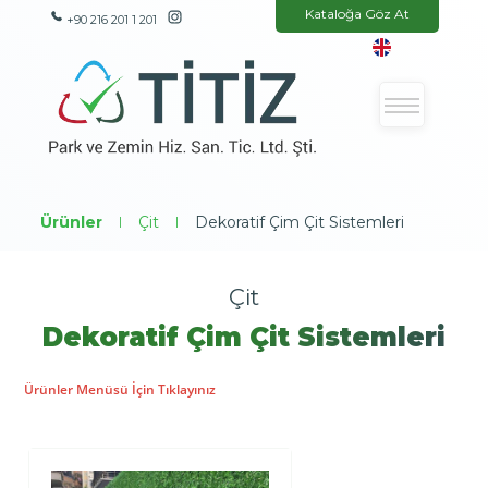
Kataloğa Göz At
+90 216 201 1 201
Ürünler
|
Çit
|
Dekoratif Çim Çit Sistemleri
Çit
Dekoratif Çim Çit Sistemleri
Ürünler Menüsü İçin Tıklayınız