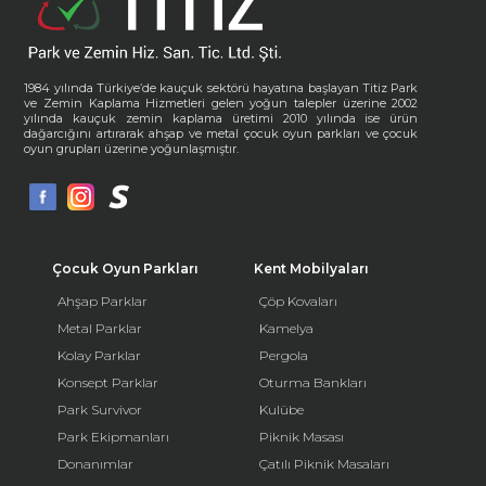
1984 yılında Türkiye’de kauçuk sektörü hayatına başlayan Titiz Park
ve Zemin Kaplama Hizmetleri gelen yoğun talepler üzerine 2002
yılında kauçuk zemin kaplama üretimi 2010 yılında ise ürün
dağarcığını artırarak ahşap ve metal çocuk oyun parkları ve çocuk
oyun grupları üzerine yoğunlaşmıştır.
Çocuk Oyun Parkları
Kent Mobilyaları
Ahşap Parklar
Çöp Kovaları
Metal Parklar
Kamelya
Kolay Parklar
Pergola
Konsept Parklar
Oturma Bankları
Park Survivor
Kulübe
Park Ekipmanları
Piknik Masası
Donanımlar
Çatılı Piknik Masaları