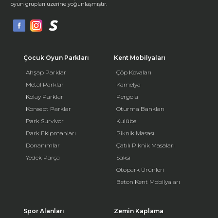
oyun grupları üzerine yoğunlaşmıştır.
Çocuk Oyun Parkları
Kent Mobilyaları
Ahşap Parklar
Çöp Kovaları
Metal Parklar
Kamelya
Kolay Parklar
Pergola
Konsept Parklar
Oturma Bankları
Park Survivor
Kulübe
Park Ekipmanları
Piknik Masası
Donanımlar
Çatılı Piknik Masaları
Yedek Parça
Saksı
Otopark Ürünleri
Beton Kent Mobilyaları
Spor Alanları
Zemin Kaplama