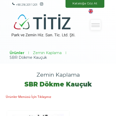
Kataloğa Göz At
+90 216 201 1 201
Ürünler
|
Zemin Kaplama
|
SBR Dökme Kauçuk
Zemin Kaplama
SBR Dökme Kauçuk
Ürünler Menüsü İçin Tıklayınız