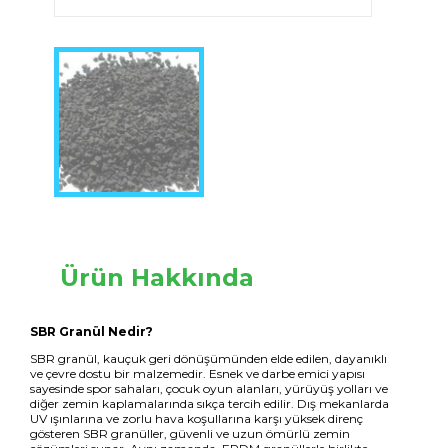
Ürün Hakkında
SBR Granül Nedir?
SBR granül, kauçuk geri dönüşümünden elde edilen, dayanıklı
ve çevre dostu bir malzemedir. Esnek ve darbe emici yapısı
sayesinde spor sahaları, çocuk oyun alanları, yürüyüş yolları ve
diğer zemin kaplamalarında sıkça tercih edilir. Dış mekanlarda
UV ışınlarına ve zorlu hava koşullarına karşı yüksek direnç
gösteren SBR granüller, güvenli ve uzun ömürlü zemin