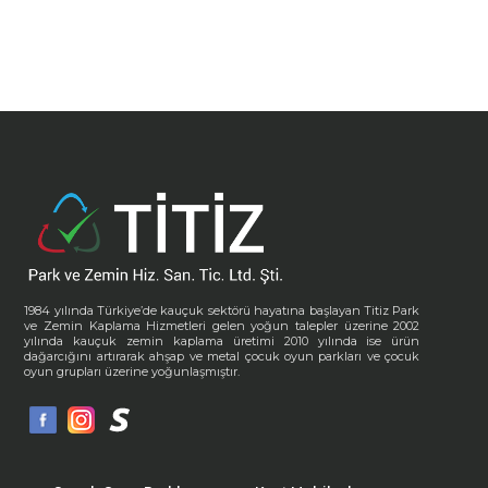
1984 yılında Türkiye’de kauçuk sektörü hayatına başlayan Titiz Park
ve Zemin Kaplama Hizmetleri gelen yoğun talepler üzerine 2002
yılında kauçuk zemin kaplama üretimi 2010 yılında ise ürün
dağarcığını artırarak ahşap ve metal çocuk oyun parkları ve çocuk
oyun grupları üzerine yoğunlaşmıştır.