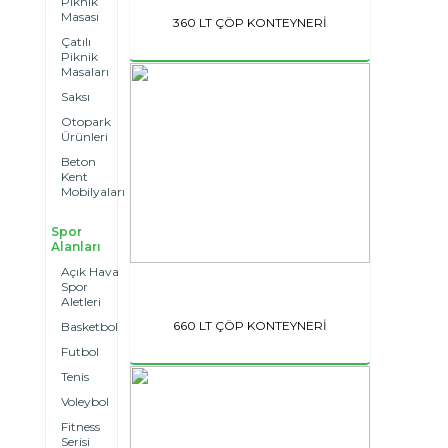
Piknik
Masası
360 LT ÇÖP KONTEYNERİ
Çatılı
Piknik
Masaları
Saksı
Otopark
Ürünleri
Beton
Kent
Mobilyaları
Spor
Alanları
Açık Hava
Spor
Aletleri
660 LT ÇÖP KONTEYNERİ
Basketbol
Futbol
Tenis
Voleybol
Fitness
Serisi