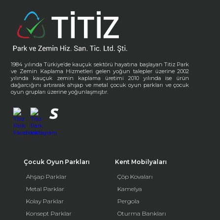
1984 yılında Türkiye’de kauçuk sektörü hayatına başlayan Titiz Park
ve Zemin Kaplama Hizmetleri gelen yoğun talepler üzerine 2002
yılında kauçuk zemin kaplama üretimi 2010 yılında ise ürün
dağarcığını artırarak ahşap ve metal çocuk oyun parkları ve çocuk
oyun grupları üzerine yoğunlaşmıştır.
Çocuk Oyun Parkları
Kent Mobilyaları
Ahşap Parklar
Çöp Kovaları
Metal Parklar
Kamelya
Kolay Parklar
Pergola
Konsept Parklar
Oturma Bankları