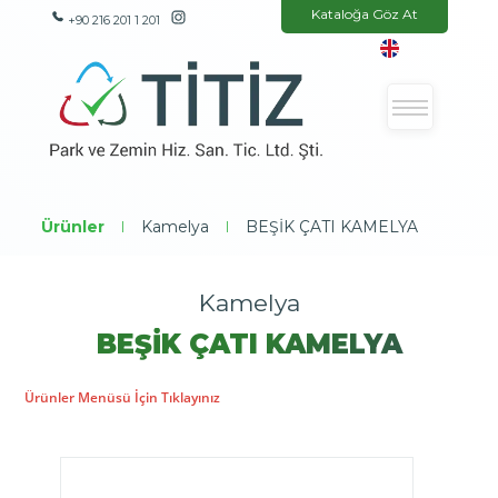
Kataloğa Göz At
+90 216 201 1 201
Ürünler
|
Kamelya
|
BEŞİK ÇATI KAMELYA
Kamelya
BEŞİK ÇATI KAMELYA
Ürünler Menüsü İçin Tıklayınız