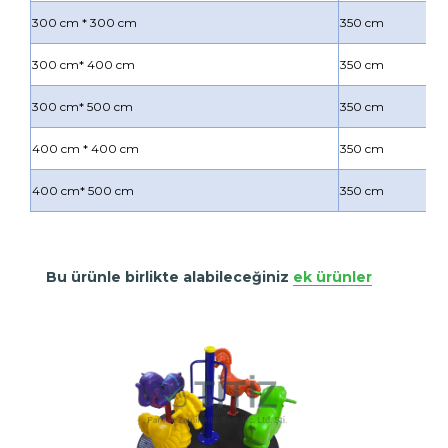
300 cm * 300 cm
350 cm
300 cm* 400 cm
350 cm
300 cm* 500 cm
350 cm
400 cm * 400 cm
350 cm
400 cm* 500 cm
350 cm
Bu ürünle birlikte alabileceğiniz
ek ürünler