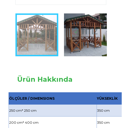
Ürün Hakkında
ÖLÇÜLER / DIMENSIONS
YÜKSEKLİK
250 cm* 250 cm
350 cm
200 cm* 400 cm
350 cm