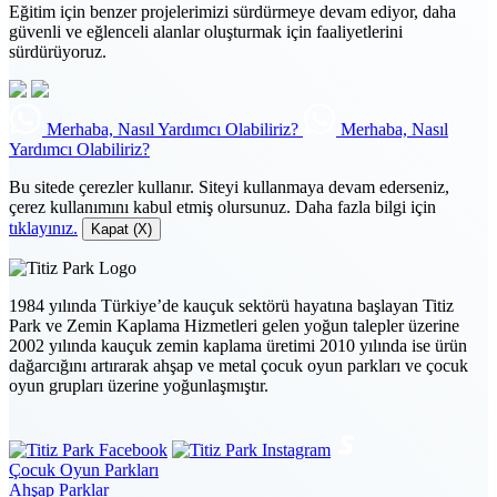
Eğitim için benzer projelerimizi sürdürmeye devam ediyor, daha
güvenli ve eğlenceli alanlar oluşturmak için faaliyetlerini
sürdürüyoruz.
Merhaba, Nasıl Yardımcı Olabiliriz?
Merhaba, Nasıl
Yardımcı Olabiliriz?
Bu sitede çerezler kullanır. Siteyi kullanmaya devam ederseniz,
çerez kullanımını kabul etmiş olursunuz. Daha fazla bilgi için
tıklayınız.
Kapat (X)
1984 yılında Türkiye’de kauçuk sektörü hayatına başlayan Titiz
Park ve Zemin Kaplama Hizmetleri gelen yoğun talepler üzerine
2002 yılında kauçuk zemin kaplama üretimi 2010 yılında ise ürün
dağarcığını artırarak ahşap ve metal çocuk oyun parkları ve çocuk
oyun grupları üzerine yoğunlaşmıştır.
Çocuk Oyun Parkları
Ahşap Parklar