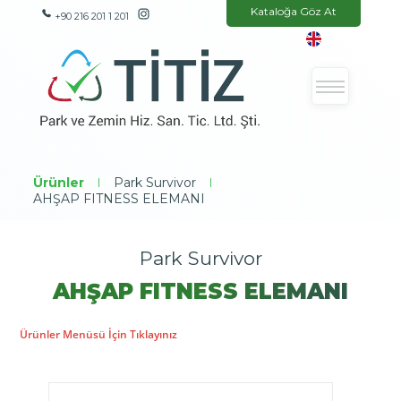
Kataloğa Göz At
+90 216 201 1 201
Ürünler
|
Park Survivor
|
AHŞAP FITNESS ELEMANI
Park Survivor
AHŞAP FITNESS ELEMANI
Ürünler Menüsü İçin Tıklayınız