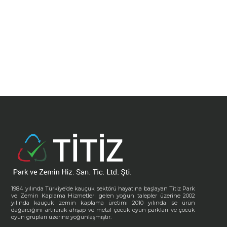
1984 yılında Türkiye’de kauçuk sektörü hayatına başlayan Titiz Park
ve Zemin Kaplama Hizmetleri gelen yoğun talepler üzerine 2002
yılında kauçuk zemin kaplama üretimi 2010 yılında ise ürün
dağarcığını artırarak ahşap ve metal çocuk oyun parkları ve çocuk
oyun grupları üzerine yoğunlaşmıştır.