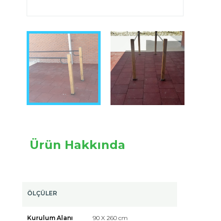
Image 1 of 2
Ürün Hakkında
ÖLÇÜLER
Kurulum Alanı
90 X 260 cm