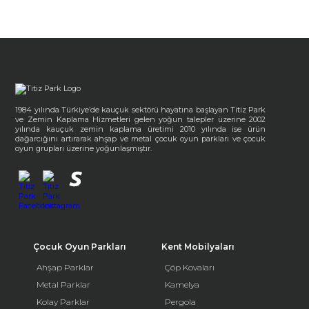
1984 yılında Türkiye’de kauçuk sektörü hayatına başlayan Titiz Park
ve Zemin Kaplama Hizmetleri gelen yoğun talepler üzerine 2002
yılında kauçuk zemin kaplama üretimi 2010 yılında ise ürün
dağarcığını artırarak ahşap ve metal çocuk oyun parkları ve çocuk
oyun grupları üzerine yoğunlaşmıştır.
Çocuk Oyun Parkları
Kent Mobilyaları
Ahşap Parklar
Çöp Kovaları
Metal Parklar
Kamelya
Kolay Parklar
Pergola