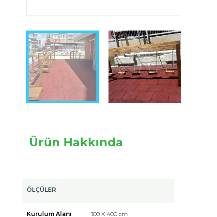
Image 1 of 4
Ürün Hakkında
ÖLÇÜLER
Kurulum Alanı
100 X 400 cm