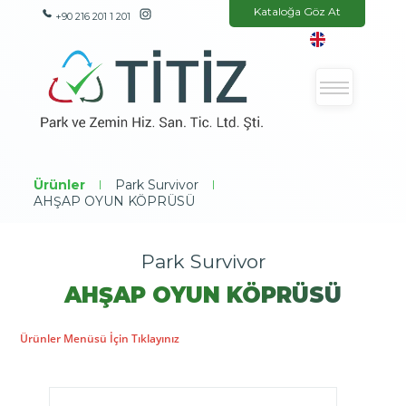
Kataloğa Göz At
+90 216 201 1 201
Ürünler
|
Park Survivor
|
AHŞAP OYUN KÖPRÜSÜ
Park Survivor
AHŞAP OYUN KÖPRÜSÜ
Ürünler Menüsü İçin Tıklayınız