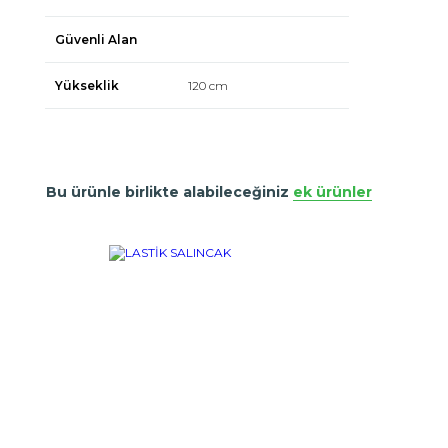
Güvenli Alan
Yükseklik
120 cm
Bu ürünle birlikte alabileceğiniz
ek ürünler