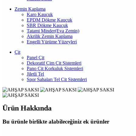
Zemin Kaplama
Karo Kauçuk
EPDM Dökme Kauçuk
SBR Dökme Kauçuk
Tatami Minder(Eva Zemin)
Akrilik Zemin Kaplama
Engelli Yürüme Yüzeyleri
Çit
Panel Çit
Dekoratif Çim Çit Sistemleri
Pano Çit Korkuluk Sistemleri
Jiletli Tel
Spor Sahaları Tel Çit Sistemleri
Ürün Hakkında
Bu ürünle birlikte alabileceğiniz
ek ürünler