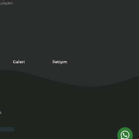
üzeyleri
Galeri
İletişim
4