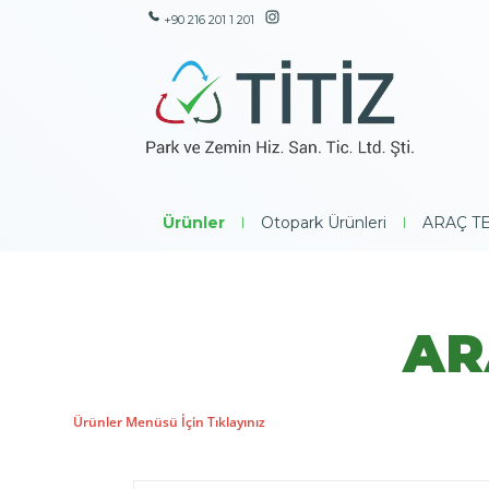
+90 216 201 1 201
Ürünler
|
Otopark Ürünleri
|
ARAÇ TE
AR
Ürünler Menüsü İçin Tıklayınız