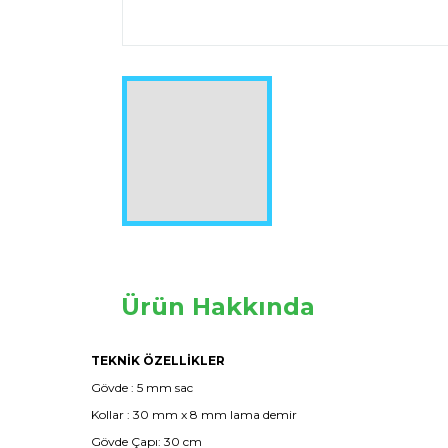
Ürün Hakkında
TEKNİK ÖZELLİKLER
Gövde : 5 mm sac
Kollar : 30 mm x 8 mm lama demir
Gövde Çapı: 30 cm