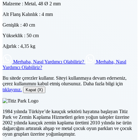
Malzeme : Metal, 48 Ø 2 mm
Alt Flanş Kalınlık : 4 mm
Genişlik : 40 cm
Yükseklik : 50 cm
Ağırlık : 4,35 kg
Merhaba, Nasıl Yardımcı Olabiliriz?
Merhaba, Nasıl
Yardımcı Olabiliriz?
Bu sitede çerezler kullanır. Siteyi kullanmaya devam ederseniz,
çerez kullanımını kabul etmiş olursunuz. Daha fazla bilgi için
tıklayınız.
Kapat (X)
1984 yılında Türkiye’de kauçuk sektörü hayatına başlayan Titiz
Park ve Zemin Kaplama Hizmetleri gelen yoğun talepler üzerine
2002 yılında kauçuk zemin kaplama üretimi 2010 yılında ise ürün
dağarcığını artırarak ahşap ve metal çocuk oyun parkları ve çocuk
oyun grupları üzerine yoğunlaşmıştır.