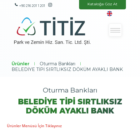
Kataloğa Göz At
+90 216 201 1 201
Ürünler
|
Oturma Bankları
|
BELEDİYE TİPİ SIRTLIKSIZ DÖKÜM AYAKLI BANK
Oturma Bankları
BELEDİYE TİPİ SIRTLIKSIZ
DÖKÜM AYAKLI BANK
Ürünler Menüsü İçin Tıklayınız