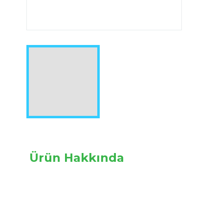
Image 1 of 1
Ürün Hakkında