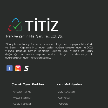
1984 yılında Türkiye’de kauçuk sektörü hayatına başlayan Titiz Park
ve Zemin Kaplama Hizmetleri gelen yoğun talepler üzerine 2002
yılında kauçuk zemin kaplama üretimi 2010 yılında ise ürün
dağarcığını artırarak ahşap ve metal çocuk oyun parkları ve çocuk
oyun grupları üzerine yoğunlaşmıştır.
Çocuk Oyun Parkları
Kent Mobilyaları
Ahşap Parklar
Çöp Kovaları
Metal Parklar
Kamelya
Kolay Parklar
Pergola