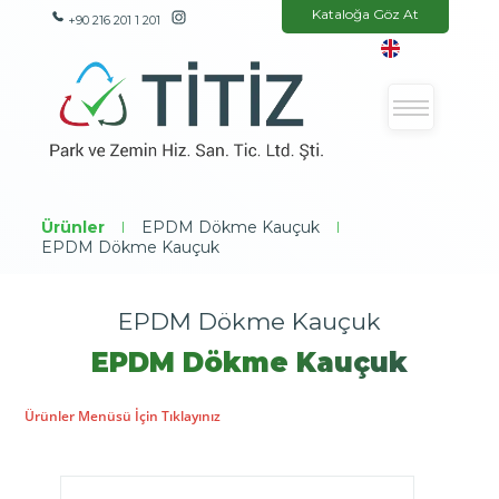
Kataloğa Göz At
+90 216 201 1 201
Ürünler
|
EPDM Dökme Kauçuk
|
EPDM Dökme Kauçuk
EPDM Dökme Kauçuk
EPDM Dökme Kauçuk
Ürünler Menüsü İçin Tıklayınız