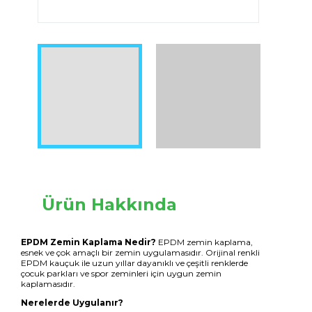
Image 1 of 11
Ürün Hakkında
EPDM Zemin Kaplama Nedir?
EPDM zemin kaplama,
esnek ve çok amaçlı bir zemin uygulamasıdır. Orijinal renkli
EPDM kauçuk ile uzun yıllar dayanıklı ve çeşitli renklerde
çocuk parkları ve spor zeminleri için uygun zemin
kaplamasıdır.
Nerelerde Uygulanır?