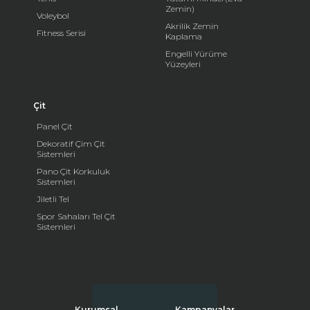
Zemin)
Voleybol
Akrilik Zemin
Fitness Serisi
Kaplama
Engelli Yürüme
Yüzeyleri
Çit
Panel Çit
Dekoratif Çim Çit
Sistemleri
Pano Çit Korkuluk
Sistemleri
Jiletli Tel
Spor Sahaları Tel Çit
Sistemleri
Kurumsal
Kampanyalar