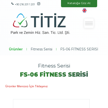
Kataloğa Göz At
+90 216 201 1 201
Ürünler
|
Fitness Serisi
|
FS-06 FİTNESS SERİSİ
Fitness Serisi
FS-06 FİTNESS SERİSİ
Ürünler Menüsü İçin Tıklayınız