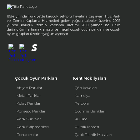
1984 yılında Türkiye’de kauçuk sektörü hayatına başlayan Titiz Park
ve Zemin Kaplama Hizmetleri gelen yoğun talepler üzerine 2002
yılında kauçuk zemin kaplama üretimi 2010 yılında ise ürün
dağarcığını artırarak ahşap ve metal çocuk oyun parkları ve çocuk
oyun grupları üzerine yoğunlaşmıştır.
Çocuk Oyun Parkları
Kent Mobilyaları
Ahşap Parklar
Çöp Kovaları
Metal Parklar
Kamelya
Kolay Parklar
Pergola
Konsept Parklar
Oturma Bankları
Park Survivor
Kulübe
Park Ekipmanları
Piknik Masası
Donanımlar
Çatılı Piknik Masaları