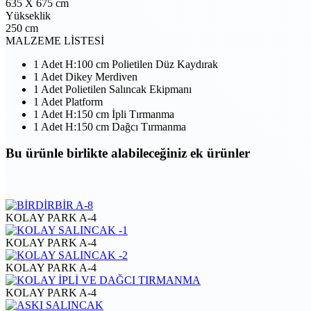
635 X 675 cm
Yükseklik
250 cm
MALZEME LİSTESİ
1 Adet H:100 cm Polietilen Düz Kaydırak
1 Adet Dikey Merdiven
1 Adet Polietilen Salıncak Ekipmanı
1 Adet Platform
1 Adet H:150 cm İpli Tırmanma
1 Adet H:150 cm Dağcı Tırmanma
Bu ürünle birlikte alabileceğiniz
ek ürünler
KOLAY PARK A-4
KOLAY PARK A-4
KOLAY PARK A-4
KOLAY PARK A-4