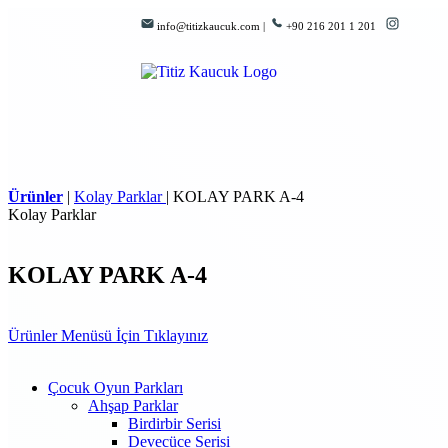
info@titizkaucuk.com |
+90 216 201 1 201
Ürünler
|
Kolay Parklar
|
KOLAY PARK A-4
Kolay Parklar
KOLAY PARK A-4
Ürünler Menüsü İçin Tıklayınız
Çocuk Oyun Parkları
Ahşap Parklar
Birdirbir Serisi
Devecüce Serisi