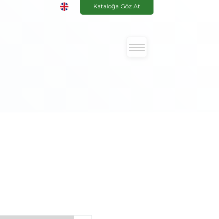
Kataloğa Göz At