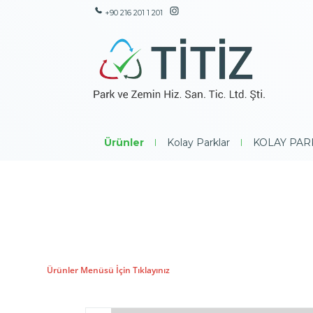
+90 216 201 1 201
Ürünler
|
Kolay Parklar
|
KOLAY PAR
Ürünler Menüsü İçin Tıklayınız