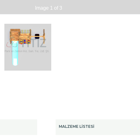
Image 1 of 3
MALZEME LİSTESİ