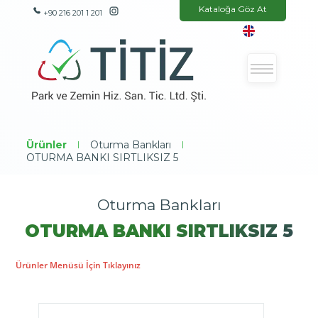
Kataloğa Göz At
+90 216 201 1 201
Ürünler
|
Oturma Bankları
|
OTURMA BANKI SIRTLIKSIZ 5
Oturma Bankları
OTURMA BANKI SIRTLIKSIZ 5
Ürünler Menüsü İçin Tıklayınız