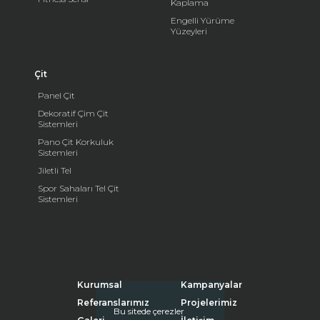
Kaplama
Engelli Yürüme
Yüzeyleri
Çit
Panel Çit
Dekoratif Çim Çit
Sistemleri
Pano Çit Korkuluk
Sistemleri
Jiletli Tel
Spor Sahaları Tel Çit
Sistemleri
Kurumsal
Kampanyalar
Referanslarımız
Projelerimiz
Bu sitede çerezler