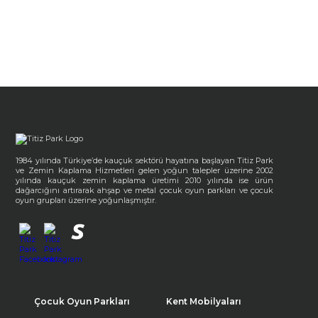
1984 yılında Türkiye’de kauçuk sektörü hayatına başlayan Titiz Park
ve Zemin Kaplama Hizmetleri gelen yoğun talepler üzerine 2002
yılında kauçuk zemin kaplama üretimi 2010 yılında ise ürün
dağarcığını artırarak ahşap ve metal çocuk oyun parkları ve çocuk
oyun grupları üzerine yoğunlaşmıştır.
Çocuk Oyun Parkları
Kent Mobilyaları