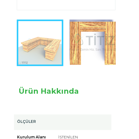
Image 1 of 3
Ürün Hakkında
ÖLÇÜLER
Kurulum Alanı
İSTENİLEN