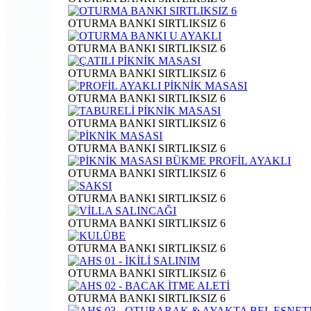
OTURMA BANKI SIRTLIKSIZ 6
OTURMA BANKI SIRTLIKSIZ 6
OTURMA BANKI SIRTLIKSIZ 6
OTURMA BANKI SIRTLIKSIZ 6
OTURMA BANKI SIRTLIKSIZ 6
OTURMA BANKI SIRTLIKSIZ 6
OTURMA BANKI SIRTLIKSIZ 6
OTURMA BANKI SIRTLIKSIZ 6
OTURMA BANKI SIRTLIKSIZ 6
OTURMA BANKI SIRTLIKSIZ 6
OTURMA BANKI SIRTLIKSIZ 6
OTURMA BANKI SIRTLIKSIZ 6