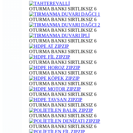
OTURMA BANKI SIRTLIKSIZ 6
OTURMA BANKI SIRTLIKSIZ 6
OTURMA BANKI SIRTLIKSIZ 6
OTURMA BANKI SIRTLIKSIZ 6
OTURMA BANKI SIRTLIKSIZ 6
OTURMA BANKI SIRTLIKSIZ 6
OTURMA BANKI SIRTLIKSIZ 6
OTURMA BANKI SIRTLIKSIZ 6
OTURMA BANKI SIRTLIKSIZ 6
OTURMA BANKI SIRTLIKSIZ 6
OTURMA BANKI SIRTLIKSIZ 6
OTURMA BANKI SIRTLIKSIZ 6