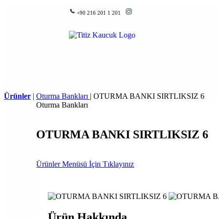
+90 216 201 1 201
Ürünler
|
Oturma Bankları
|
OTURMA BANKI SIRTLIKSIZ 6
Oturma Bankları
OTURMA BANKI SIRTLIKSIZ 6
Ürünler Menüsü İçin Tıklayınız
Ürün Hakkında