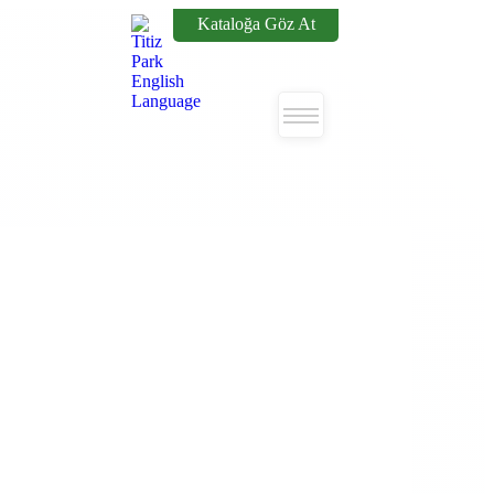
Kataloğa Göz At