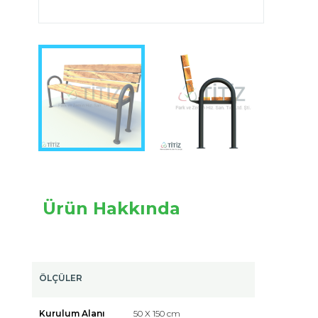
Image 1 of 3
Ürün Hakkında
ÖLÇÜLER
Kurulum Alanı
50 X 150 cm