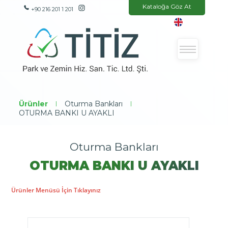
Kataloğa Göz At
+90 216 201 1 201
Ürünler
|
Oturma Bankları
|
OTURMA BANKI U AYAKLI
Oturma Bankları
OTURMA BANKI U AYAKLI
Ürünler Menüsü İçin Tıklayınız