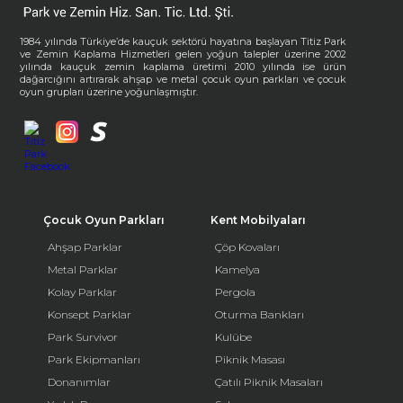
1984 yılında Türkiye’de kauçuk sektörü hayatına başlayan Titiz Park
ve Zemin Kaplama Hizmetleri gelen yoğun talepler üzerine 2002
yılında kauçuk zemin kaplama üretimi 2010 yılında ise ürün
dağarcığını artırarak ahşap ve metal çocuk oyun parkları ve çocuk
oyun grupları üzerine yoğunlaşmıştır.
Çocuk Oyun Parkları
Kent Mobilyaları
Ahşap Parklar
Çöp Kovaları
Metal Parklar
Kamelya
Kolay Parklar
Pergola
Konsept Parklar
Oturma Bankları
Park Survivor
Kulübe
Park Ekipmanları
Piknik Masası
Donanımlar
Çatılı Piknik Masaları