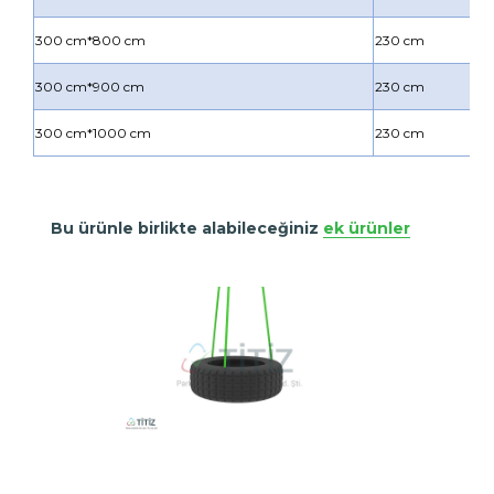
300 cm*800 cm
230 cm
300 cm*900 cm
230 cm
300 cm*1000 cm
230 cm
Bu ürünle birlikte alabileceğiniz
ek ürünler