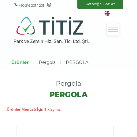
Kataloğa Göz At
+90 216 201 1 201
Ürünler
|
Pergola
|
PERGOLA
Pergola
PERGOLA
Ürünler Menüsü İçin Tıklayınız