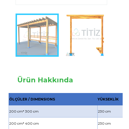
Ürün Hakkında
ÖLÇÜLER / DIMENSIONS
YÜKSEKLİK
200 cm* 300 cm
230 cm
200 cm* 400 cm
230 cm