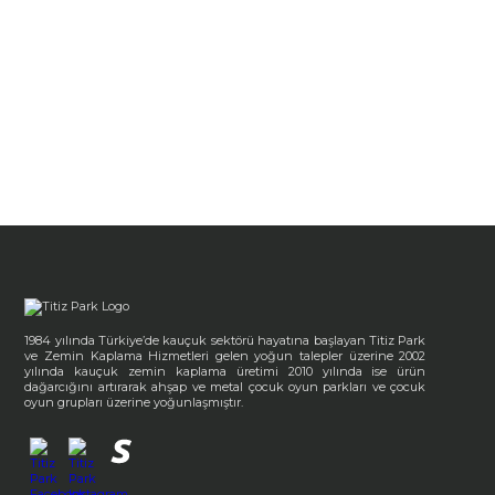
1984 yılında Türkiye’de kauçuk sektörü hayatına başlayan Titiz Park
ve Zemin Kaplama Hizmetleri gelen yoğun talepler üzerine 2002
yılında kauçuk zemin kaplama üretimi 2010 yılında ise ürün
dağarcığını artırarak ahşap ve metal çocuk oyun parkları ve çocuk
oyun grupları üzerine yoğunlaşmıştır.