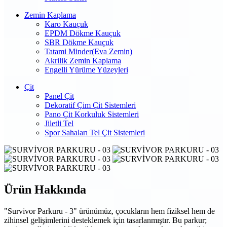
Zemin Kaplama
Karo Kauçuk
EPDM Dökme Kauçuk
SBR Dökme Kauçuk
Tatami Minder(Eva Zemin)
Akrilik Zemin Kaplama
Engelli Yürüme Yüzeyleri
Çit
Panel Çit
Dekoratif Çim Çit Sistemleri
Pano Çit Korkuluk Sistemleri
Jiletli Tel
Spor Sahaları Tel Çit Sistemleri
Ürün Hakkında
"Survivor Parkuru - 3" ürünümüz, çocukların hem fiziksel hem de
zihinsel gelişimlerini desteklemek için tasarlanmıştır. Bu parkur;