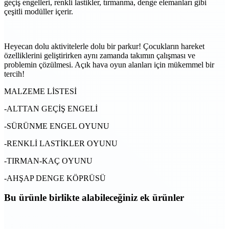
geçiş engelleri, renkli lastikler, tırmanma, denge elemanları gibi
çeşitli modüller içerir.
Heyecan dolu aktivitelerle dolu bir parkur! Çocukların hareket
özelliklerini geliştirirken aynı zamanda takımın çalışması ve
problemin çözülmesi. Açık hava oyun alanları için mükemmel bir
tercih!
MALZEME LİSTESİ
-ALTTAN GEÇİŞ ENGELİ
-SÜRÜNME ENGEL OYUNU
-RENKLİ LASTİKLER OYUNU
-TIRMAN-KAÇ OYUNU
-AHŞAP DENGE KÖPRÜSÜ
Bu ürünle birlikte alabileceğiniz
ek ürünler