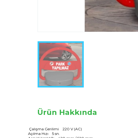
Ürün Hakkında
Çalışma Gerilimi 220 V (AC)
Açılma Hızı 5 sn.