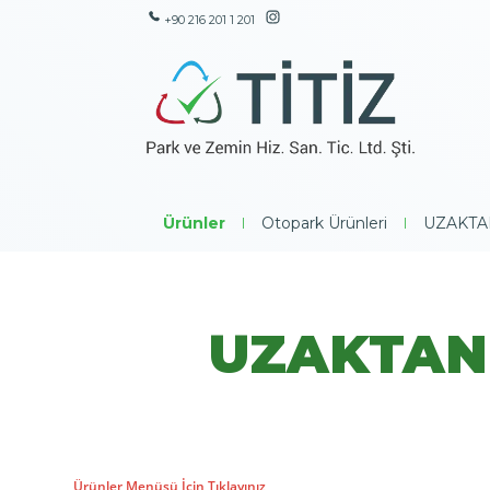
+90 216 201 1 201
Ürünler
|
Otopark Ürünleri
|
UZAKTA
UZAKTAN 
Ürünler Menüsü İçin Tıklayınız